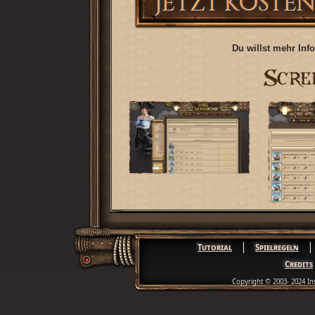
Du willst mehr Inf
|
|
Tutorial
Spielregeln
Credits
Copyright © 2003- 2024 In